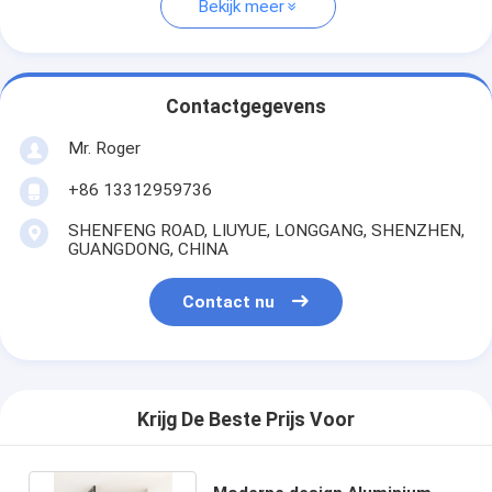
Bekijk meer
Contactgegevens
Mr. Roger
+86 13312959736
SHENFENG ROAD, LIUYUE, LONGGANG, SHENZHEN,
GUANGDONG, CHINA
Contact nu
Krijg De Beste Prijs Voor