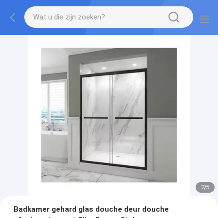
2
/
5
Badkamer gehard glas douche deur douche