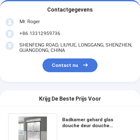
Contactgegevens
Mr. Roger
+86 13312959736
SHENFENG ROAD, LIUYUE, LONGGANG, SHENZHEN,
GUANGDONG, CHINA
Contact nu
Krijg De Beste Prijs Voor
Badkamer gehard glas
douche deur douche
afscherming met Slim Frame
Style